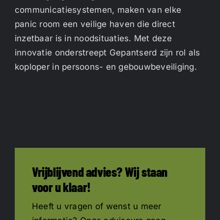
communicatiesystemen, maken van elke
panic room een veilige haven die direct
inzetbaar is in noodsituaties. Met deze
innovatie onderstreept Gepantserd zijn rol als
koploper in persoons- en gebouwbeveiliging.
Vrijblijvend advies? Wij staan
voor u klaar!
Heeft u vragen of wenst u meer