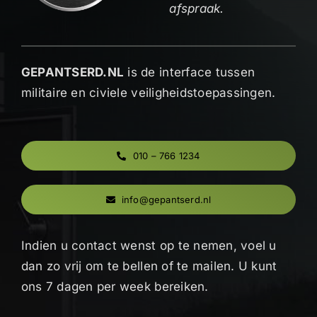
afspraak.
GEPANTSERD.NL
is de interface tussen
militaire en civiele veiligheidstoepassingen.
010 – 766 1234
info@gepantserd.nl
Indien u contact wenst op te nemen, voel u
dan zo vrij om te bellen of te mailen. U kunt
ons 7 dagen per week bereiken.