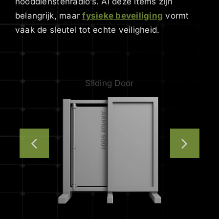
nooddienstenradio’s. Al deze items zijn
belangrijk, maar
fysieke beveiliging
vormt
vaak de sleutel tot echte veiligheid.
Sliding Door