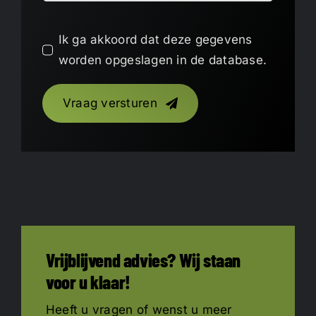
Ik ga akkoord dat deze gegevens
worden opgeslagen in de database.
Vraag versturen
Vrijblijvend advies? Wij staan
voor u klaar!
Heeft u vragen of wenst u meer