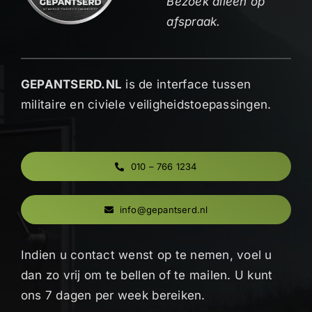
Bezoek alleen op
afspraak.
GEPANTSERD.NL
is de interface tussen
militaire en civiele veiligheidstoepassingen.
010 – 766 1234
info@gepantserd.nl
Indien u contact wenst op te nemen, voel u
dan zo vrij om te bellen of te mailen. U kunt
ons 7 dagen per week bereiken.