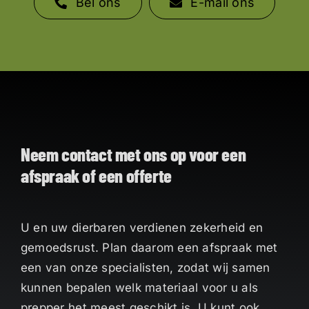
Bel ons
E-mail ons
Neem contact met ons op voor een
afspraak of een offerte
U en uw dierbaren verdienen zekerheid en
gemoedsrust. Plan daarom een afspraak met
een van onze specialisten, zodat wij samen
kunnen bepalen welk materiaal voor u als
prepper het meest geschikt is. U kunt ook