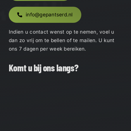
info@gepantserd.nl
Indien u contact wenst op te nemen, voel u
dan zo vrij om te bellen of te mailen. U kunt
ons 7 dagen per week bereiken.
Komt u bij ons langs?